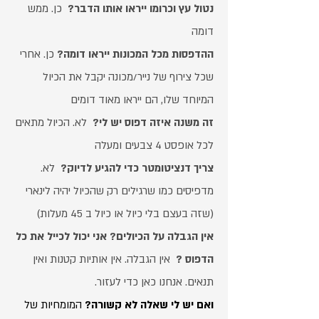
נטול עץ וכרומו ייראו אותו הדבר
?
כן. ממש
דומה
ההדפסות מכל המכונות ייראו דומה?
כן. אחרי
שכל צירוף של נייר/מכונה יקבל את הכיול
המיוחד שלו, הם ייראו מאוד דומים
זה משנה איזה דפוס יש לי
?
לא. הכיול מתאים
לכל אופסט 4 צבעים ומעלה
צריך דנציטומטר כדי להגיע לדיוק?
לא.
מדפיסים כמו שרגילים רק שהכיול יהיה לינארי
(שזה בעצם בלי כיול או כיול ב 45 מעלות)
אין הגבלה על הכיולים? אני יכול לכייל את כל
הדפוס ?
אין הגבלה. אין אותיות קטנות ואין
תנאים. אנחנו כאן כדי לעזור.
ואם יש לי שאלה לא קשורה?
המומחיות של