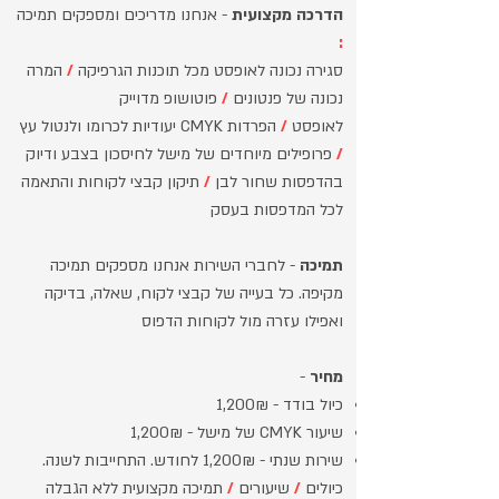
הדרכה מקצועית
- אנחנו מדריכים ומספקים תמיכה
:
סגירה נכונה לאופסט מכל תוכנות הגרפיקה
/
המרה
נכונה של פנטונים
/
פוטושופ מדוייק
לאופסט
/
הפרדות CMYK יעודיות לכרומו ולנטול עץ
/
פרופילים מיוחדים של מישל לחיסכון בצבע ודיוק
בהדפסות שחור לבן
/
תיקון קבצי לקוחות והתאמה
לכל המדפסות בעסק
תמיכה
- לחברי השירות אנחנו מספקים תמיכה
מקיפה. כל בעייה של קבצי לקוח, שאלה, בדיקה
ואפילו עזרה מול לקוחות הדפוס
מחיר
-
כיול בודד
- 1,200₪
שיעור CMYK של מישל - 1,200₪
שירות שנתי - 1,200₪ לחודש. התחייבות לשנה.
כיולים
/
שיעורים
/
תמיכה מקצועית ללא הגבלה