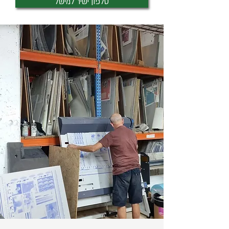
טלפון ישיר למישל