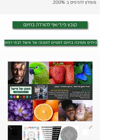
מומלץ להדפיס ב 200%.
קובץ פי.די.אף להורדה בחינם
כיולים ותמיכה בחינם למנויים לתוכנה של מישל לבתי דפוס