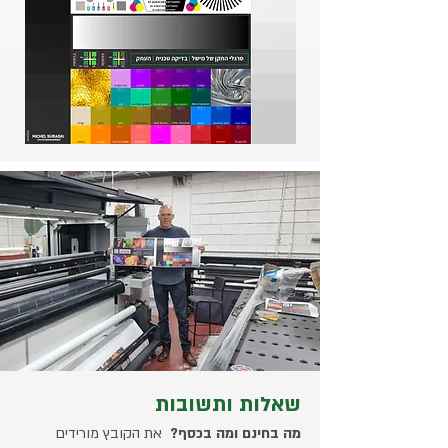
שאלות ותשובות
מה בחינם ומה בכסף?
את הקובץ מורידים