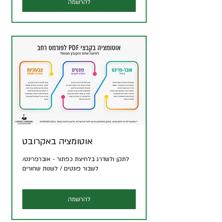
להרשמה
אוטומציה באקרובט
לתקן ולשדרג בלחיצת כפתור - אוברפרינט/
לשבור פונטים / לשנות שחורים
להרשמה