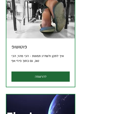
פוטושופ
איך לתקן ולשדרג תמונות - הכי מהר, הכי
טוב, גם בתוך פי.די.אף
להרשמה