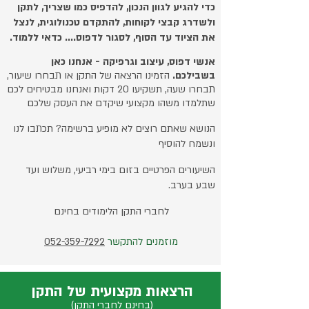
כדי להגיע לגוון הנכון, להדפיס כמו שצריך, לתקן
ולשדרג קבצי לקוחות, להתקדם טכנולוגית, לנצל
את הציוד עד הסוף, לסגור לדפוס.... כדאי ללמוד.
אנשי דפוס, עיצוב וגרפיקה - אנחנו כאן
בשבילכם.
הזמינו הרצאה של התקן או
תבחרו שיעור,
תבחרו שעה, תשקיעו 20 דקות ואנחנו מבטיחים לכם
שתלמדו משהו מקצועי שיקדם את העסק שלכם
הנושא שאתם רוצים לא מופיע ברשימה? תכתבו לנו
ונשמח להוסיף
השיעורים הפרטיים בזום בימי רביעי, משלוש ועד
שבע בערב.
לחברי התקן הלימודים בחינם
מוזמנים להתקשר
052-359-7292
הרצאות מקצועית של התקן
(בחינם לחברי התקן)