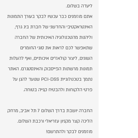
ליעדה בשלום.
אתם מוזמנים כבר עכשיו לבקר בעורך התמונות
האינטראקטיבי והחדשני של חברת ביג גרף,
וליהנות מהטכנולוגיה האיכותית של החברה
שתאפשר לכם לראות את סוגי החומרים
השונים, ליצור קולאז'ים איכותיים, ואף להעלות
תמונות מרשתות הפייסבוק והאינסטגרם. האתר
נתמך בטכנולוגיית PCI-DSS שנועד להגן על
פרטי הלקוחות ולהבטיח קנייה בטוחה.
החברה יושבת בדרך השלום 7 תל אביב, מרחק
הליכה קצר מקניון עזריאלי ורכבת השלום.
מוזמנים לבקר ולהתרשם!