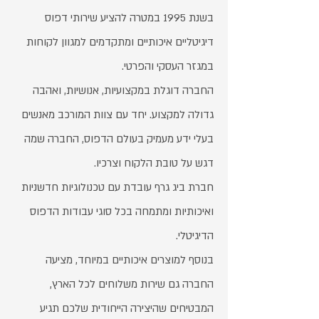
בשנת 1995 במטרה להציע שירותי דפוס
דיגיטליים איכותיים ומתקדמים למגוון לקוחות
במגזר העסקי והפרטי.
החברה דוגלת במקצועיות, אנושיות, ואהבה
גדולה למקצוע. יחד עם צוות המורכב מאנשים
בעלי ידע מעמיק בעולם הדפוס, החברה שמה
דגש על טובת הלקוח וצרכיו.
חברת ביג גרף עובדת עם טכנולוגיות חדשניות
ואיכותיות ומתמחה בכל סוגי עבודות הדפוס
הדיגיטלי.
בנוסף למוצרים איכותיים במיוחד, מציעה
החברה גם שירות משלוחים לכל הארץ,
המבטיחים שהיצירה הייחודית שלכם תגיע