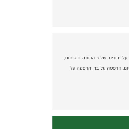
 שמשונית, הדפסה על pvc, חיתוך צורני, הדפסה על זכוכית, שלטי הכוונה ובטיחות,
יום, הדפסה על בד, הדפסה על