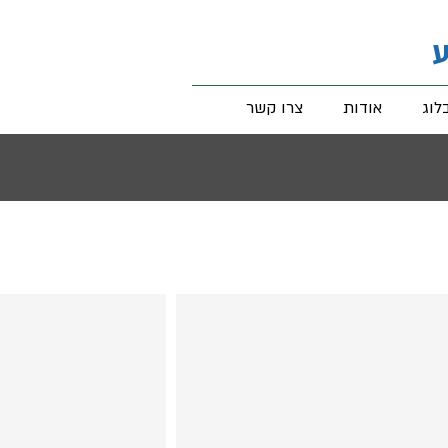
ע
לוג
אודות
צרו קשר