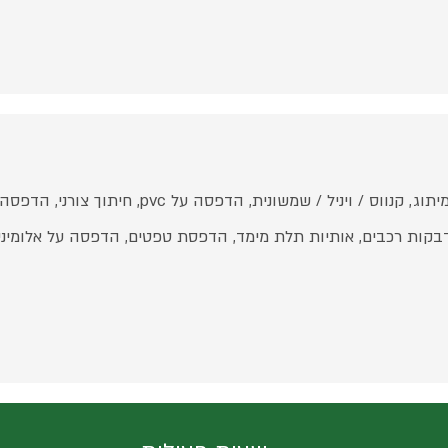
הדפסת מדבקות קיר, עיצוב/מיתוג, קנווס / ויניל /
מדבקות רכבים, אותיות תלת מימד, הדפסת טפטים, הדפסה על אלומינ