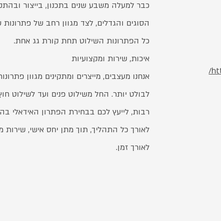
כבר למעלה משבע שנים בתכנון, בייצור ובהת
הסוגים והגדלים, לצד מגוון רחב של פתרונות ש
כל הפתרונות השילוט תחת קורת גג אחת.
איכות, שירות ומקצועיות
ht
אנחנו מעצבים, מייצרים ומתקינים מגוון פתרו
לבולט יותר. החל משילוט פנים ועד לשילוט חו
רבות, לייעץ לכם בבחירת הפתרון האידאלי בה
לאורך כל התהליך, תוך מתן יחס אישי, שירות מק
לאורך זמן.