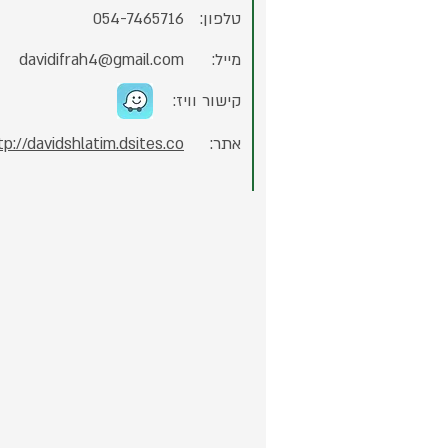
טלפון:
054-7465716
מייל:
davidifrah4@gmail.com
קישור וויז:
אתר:
tp://davidshlatim.dsites.co/