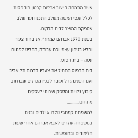
אשר מתמחה בייצור אריזות קרטון מודפסות
לכלל ענפי המשק משלב התכנון ועד שלב
אספקת המוצר לבית הלקוח.
בשנת 1970 אברהם קמחג'י, אז בחור צעיר
ומלא בטחון עצמי וכח עבודה, החליט לפתוח
עסק – בית דפוס.
בית הדפוס התחיל את צעדיו בדרום תל אביב
ועם השנים גדל ועובר לבניין מכרזים שברחוב
קיבוץ גלויות ומספק שירותי לעסקים
מתחום.............
למשפחת קמחג'י נולדו 5 ילדים ובנים
במשפחה עוזרים לאבא אברהם אחרי שעות
הלימודים ובחופשות.