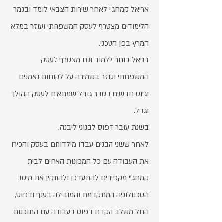
אריאל קמחג'י לאחר שירות הצבאי לומד ובגמר
הלימודים מצטרף לעסק המשפחתי ועוזר במלא
המרץ בפן הטכני.
דניאל בוחר ללמוד וגם מצטרף לעסק
המשפחתי ועוזר בשמירה על לקוחות נאמנים
וגיוס חדשים בסדר גודל שמתאים לעסק ההולך
וגדל.
בשנת עובר דפוס לבנוני ליבנה.
לאחר ששני הבנים עבדו מילדותם בעסק והכירו
את העבודה עם כל המכונות האחים לבית
קמחג'י מקפידים להתעדכן ולהתקין את מיטב
הטכנולוגיה המתקדמת והמובילה בענף ודפוס,
החל משלב הקדם דפוס בעבודה עם התוכנות