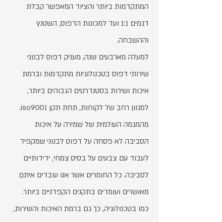
המתקדמות ביותר והציוד המאפשר קבלת
דגמים 1:1 ועד למכונות הדפוס, השטנץ
וההשבחה.
למעלה מארבעים שנה, מעניק דפוס לבנוני
שירותי דפוס בטכנולוגיות מתקדמות וברמת
איכות ושירות בסטנדרטים הגבוהים ביותר,
למגוון רחב של לקוחות, תחת תקן iso9001.
מהמגמה העולמית של שמירה על איכות
הסביבה לא פסחה על דפוס לבנוני שמקפיד
לעבוד עם צבעים על בסיס צמחי, ידידותיים
לסביבה. כל החומרים אשר אנו עובדים איתם
מאושרים ועומדים בתקנים הקפדניים ביותר.
כמו בטכנולוגיה, כך גם ברמת האיכות והשירות,