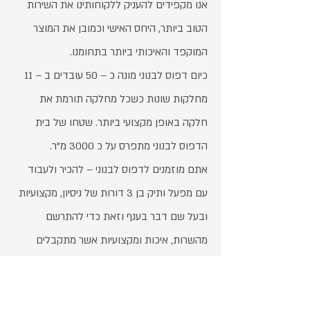
אנו מקפידים להעניק ללקוחותינו את השירות
הטוב ביותר, היחס האישי וכמובן את המוצר
המוקפד והאיכותי ביותר בתחומנו.
כיום דפוס לבנוני מונה כ – 50 עובדים ב – 11
מחלקות שונות כשכל מחלקה תורמת את
חלקה באופן מקצועי ביותר. שטחו של בית
הדפוס לבנוני מתפרס על כ 3000 מ"ר.
אתם מוזמנים לדפוס לבנוני – להכיר ולעבוד
עם מפעל ותיק בן 3 דורות של ניסיון, מקצועיות
ובעל שם דבר בענף וזאת כדי להתרשם
מהשרות, איכות ומקצועיות אשר מתקבלים
במפעל באווירה משפחתית, צעירה ומאד
פתוחה ומקבלת.