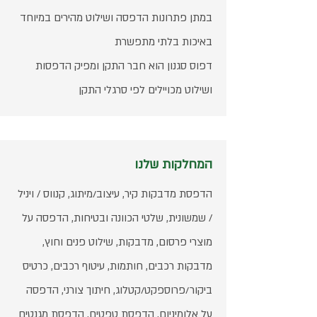
במתן פתרונות הדפסה ושילוט מהירים במיוחד
באיכות בלתי מתפשרת
דפוס סגנון הוא חבר התקן ומפיק הדפסות
ושילוט מכויילים לפי סרגלי התקן
המחלקות שלנו
הדפסת מדבקות קיר, עיצוב/מיתוג, קנווס / ויניל
/ שמשונית, שלטי הכוונה ובטיחות, הדפסה על
מוצרי פרסום, מדבקות, שילוט פנים וחוץ,
מדבקות רכבים, חותמות, עיטוף רכבים, כרטיס
ביקור/פרוספקט/קטלוג, חיתוך צורני, הדפסה
על אלומיניום, הדפסת טפטים, הדפסת מגנטים