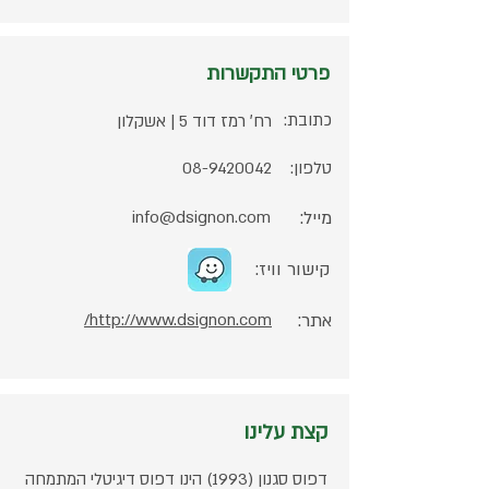
פרטי התקשרות
כתובת:
רח׳ רמז דוד 5 | אשקלון
טלפון:
08-9420042
מייל:
info@dsignon.com
קישור וויז:
אתר:
http://www.dsignon.com/
קצת עלינו
דפוס סגנון (1993) הינו דפוס דיגיטלי המתמחה