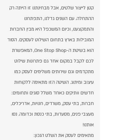
קטן לייצור שלטים, אבל מבחינתנו זו הייתה רק
ההתחלה. עם השנים גדלנו, התפתחנו
והתמקצענו, וכיום המשכפל היא מבין החברות
המובילות בארץ בתחום השילוט לעסקים. הסוד
הוא בשיטת ה-One Stop Shop, המאפשרת
לכם לקבל במקום אחד גם פתרונות שילוט
מתקדמים וגם שירותים משלימים לעסק כמו
עיצוב ומיתוג. השיטה הזו מתאימה ללקוחות
חדשים וותיקים כאחד משלל סוגים ותחומים:
חברות, בתי עסק, משרדים, חנויות, אדריכלים,
מעצבי פנים, מסעדות, בתי כנסת וכדומה. נסו
אותנו!
מתאימים לעסק את השלט הנכון: