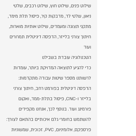
שילוט פנים, שילוט חוץ, שילוט רכבים, שלטי
ניאון, שלטי לד, מדבקות קיר, פיסול תלת מימד,
מתקני תצוגה ומעמדים, שילוט אותיות מוארות,
חיתוך צורני בלייזר, הדפסה דיגיטלית תמרורים
ועוד
הטכנולוגיה עובדת בשבילנו
כדי להגיע לתוצאה המדויקת ביותר, עומדות
לרשותנו מספר שיטות עבודה מתקדמות:
הדפסה דיגיטלית בפורמט רחב, חיתוך צורני
בלייזר ו-CNC, פיסול בתלת-ממד, ואקום
פורמינג ועוד. בנוסף לכך, אנחנו מקפידים
להשתמש בחומרי גלם איכותיים בהתאם לצורך:
פרספקס, אלומיניום, PVC, זכוכית, שמשוניות