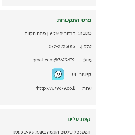
פרטי התקשרות
כתובת:
דרזנר יחיאל 9 | פתח תקווה
טלפון:
072-3235015
מייל:
7679679@gmail.com
קישור וויז:
אתר:
http://7679679.co.il/
קצת עלינו
המשכפל שלטים הוקמה בשנת 1998 כעסק