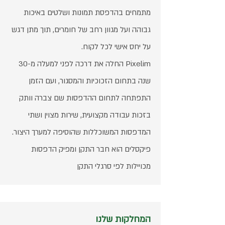
מתמחים בהדפסת תמונות ושלטים באיכות
גבוהה ועל מגוון רחב של חומרים, תוך מתן דגש
על יחס אישי לכל לקוח.
Pixelim החלה את דרכה לפני למעלה מ-30
שנה בתחום הזכוכיות והמסגור, ועם הזמן
התפתחה לתחום ההדפסות שם צברה וותק
בזכות עבודה מקצועית, שירות מצוין ושתי
המדפסות המשוכללות שהוסיפה למערך היצור.
פיקסלים הוא חבר התקן ומפיק הדפסות
מכויילות לפי סרגלי התקן
המחלקות שלנו