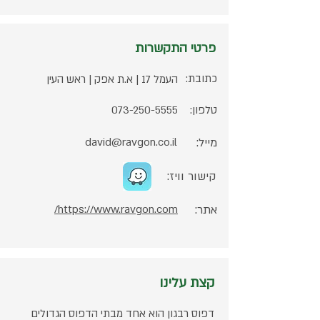
פרטי התקשרות
כתובת:
העמל 17 | א.ת אפק | ראש העין
טלפון:
073-250-5555
מייל:
david@ravgon.co.il
קישור וויז:
אתר:
https://www.ravgon.com/
קצת עלינו
דפוס רבגון הוא אחד מבתי הדפוס הגדולים