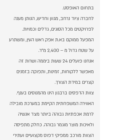
בתחום האופסט.
לחברה ציוד נרחב, מגוון וחדיש, הנותן מענה
לפרויקטים מכל הסוגים, גדלים וכמויות.
המפעל ממוקם בא.ת אפק ראש העין, ומשתרע
על שטח גדול מ – 2,400 מ"ר.
אנחנו פועלים 24 שעות ביממה ושרות זה
מאפשר ללקוחות, זמינות, ותפוקה בזמנים
קצרים במידת הצורך.
צוות הדפסים ברבגון הינו מהמנוסים בענף.
האווירה המשפחתית הקיימת במערכת מובילה
לרמת אכפתיות גבוהה ביותר מצד אנשיה
ולאיכות מוצר מוגמר גבוהה. כחלק מתפיסה
הצוות מורכב ממפיקי דפוס מקצועיים ועתירי