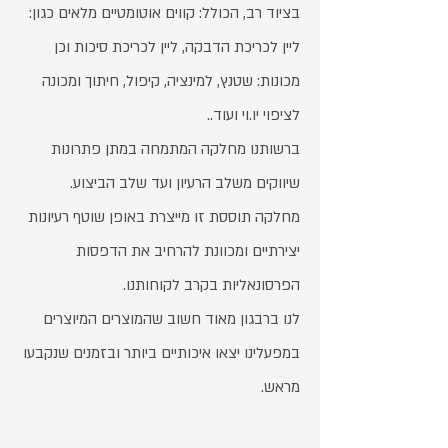
בציוד רב, הכולל: קווים אוטומטיים מלאים כגון:
ליין לכריכת הדבקה, ליין לכריכת סיכות וכן
מכונות: שטנץ, למינציה, קיפול, חיתוך ומכונה
לציפוי יו.וי ועוד..
ברשותנו מחלקה המתמחה במתן פתרונות
שיווקים משלב הרעיון ועד שלב הביצוע.
מחלקה תוססת זו מייצרת באופן שוטף רעיונות
יצירתיים ומכוונת להרחיב את הדפסות
הפרסונאליות בקרב לקוחותנו.
לנו ברבגון מאוד חשוב שהמוצרים המיוצרים
במפעלינו יצאו איכותיים ביותר ובזמנים שנקבעו
מראש.