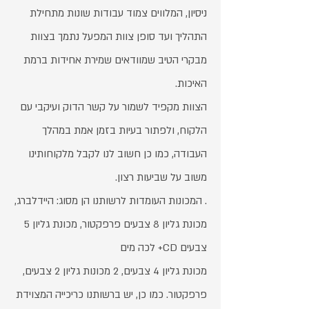
ניסיון, המלווים צמוד עבודות שונות מתחילת
התהליך ועד סופן צוות המפעל נתמך בצוות
מבקרי הטיב שמוודאים שמירת אחידות ברמת
האיכות.
הצוות מקפיד לשמור על קשר הדוק ועיקבי עם
הלקוח, ולפתור בעיות בזמן אמת במהלך
העבודה, כמו כן חשוב לנו לקבל מלקוחותינו
משוב על שביעות רצון.
. המכונות העומדות לרשותנו הן מסוג: היידלברג,
מכונת גליון 8 צבעים פרפקטור, מכונת גליון 5
צבעים CD+ לכה מים
מכונת גליון 4 צבעים, 2 מכונות גליון 2 צבעים,
פרפקטור. כמו כן, יש ברשותנו כריכייה המצוידת