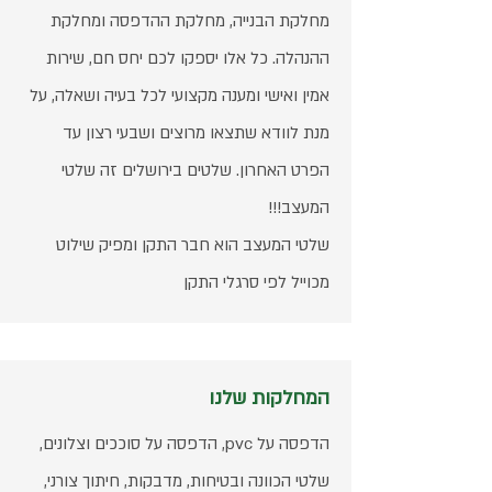
מחלקת הבנייה, מחלקת ההדפסה ומחלקת
ההנהלה. כל אלו יספקו לכם יחס חם, שירות
אמין ואישי ומענה מקצועי לכל בעיה ושאלה, על
מנת לוודא שתצאו מרוצים ושבעי רצון עד
הפרט האחרון. שלטים בירושלים זה שלטי
המעצב!!!
שלטי המעצב הוא חבר התקן ומפיק שילוט
מכוייל לפי סרגלי התקן
המחלקות שלנו
הדפסה על pvc, הדפסה על סוככים וצלונים,
שלטי הכוונה ובטיחות, מדבקות, חיתוך צורני,