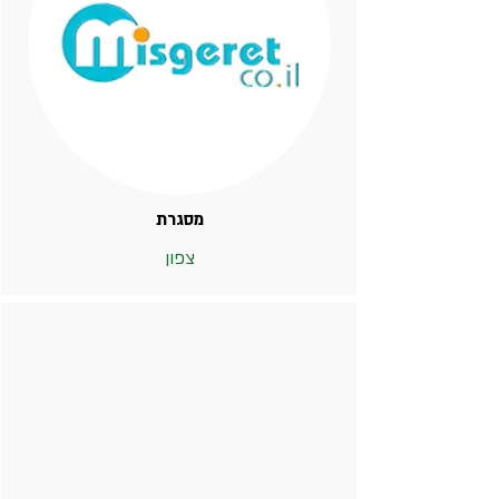
מסגרת
צפון