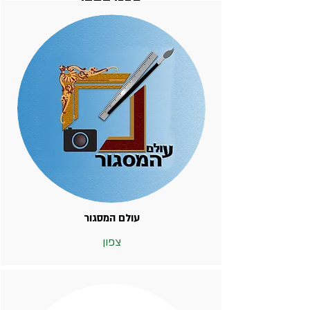
חברי התקן
עולם המסגור
צפון